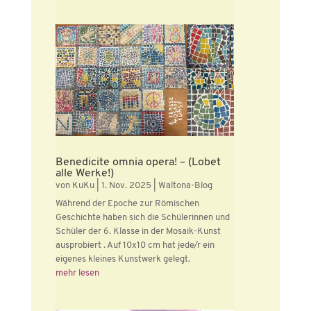
Benedicite omnia opera! – (Lobet
alle Werke!)
von
KuKu
|
1. Nov. 2025
|
Waltona-Blog
Während der Epoche zur Römischen
Geschichte haben sich die Schülerinnen und
Schüler der 6. Klasse in der Mosaik-Kunst
ausprobiert . Auf 10x10 cm hat jede/r ein
eigenes kleines Kunstwerk gelegt.
mehr lesen