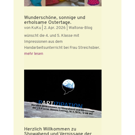
Wunderschöne, sonnige und
erholsame Ostertage.
von
KuKu
|
2. Apr. 2026
|
Waltona-Blog
wünscht die 4. und 5. Klasse mit
Impressionen aus dem
Handarbeitsunterricht bei Frau Streichsbier.
mehr lesen
Herzlich Willkommen zu
Showabend und Vernissage der