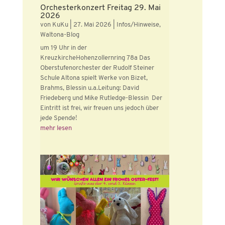
Orchesterkonzert Freitag 29. Mai
2026
von
KuKu
|
27. Mai 2026
|
Infos/Hinweise
,
Waltona-Blog
um 19 Uhr in der
KreuzkircheHohenzollernring 78a Das
Oberstufenorchester der Rudolf Steiner
Schule Altona spielt Werke von Bizet,
Brahms, Blessin u.a.Leitung: David
Friedeberg und Mike Rutledge-Blessin Der
Eintritt ist frei, wir freuen uns jedoch über
jede Spende!
mehr lesen