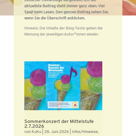
zeitlicher Reihenfolge dargestellt, d.h. der
aktuellste Beitrag steht immer ganz oben. Viel
Spaß beim Lesen. Den ganzen Beitrag sehen Sie,
wenn Sie die Überschrift anklicken.
Hinweis: Die Inhalte der Blog-Texte geben die
Meinung der jeweiligen Autor*innen wieder.
Sommerkonzert der Mittelstufe
2.7.2026
von
KuKu
|
28. Juni 2026
|
Infos/Hinweise
,