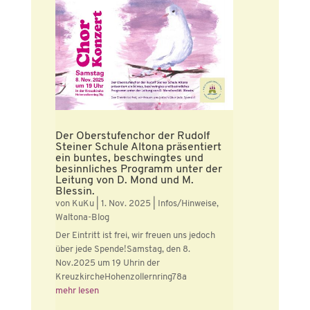
Der Oberstufenchor der Rudolf
Steiner Schule Altona präsentiert
ein buntes, beschwingtes und
besinnliches Programm unter der
Leitung von D. Mond und M.
Blessin.
von
KuKu
|
1. Nov. 2025
|
Infos/Hinweise
,
Waltona-Blog
Der Eintritt ist frei, wir freuen uns jedoch
über jede Spende!Samstag, den 8.
Nov.2025 um 19 Uhrin der
KreuzkircheHohenzollernring78a
mehr lesen