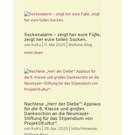
Sockenalarm – zeigt her eure Füße,
zeigt her eure tollen Socken.
von
KuKu
|
11. Mai 2025
|
Waltona-Blog
mehr lesen
Nachlese „Herr der Diebe“: Applaus
für die 8. Klasse und großes
Dankeschön an die Neumayer-
Stiftung für das Stipendium von
Projekt!Kultur“.
von
KuKu
|
28. Apr. 2025
|
Infos/Hinweise
,
Waltona-Blog