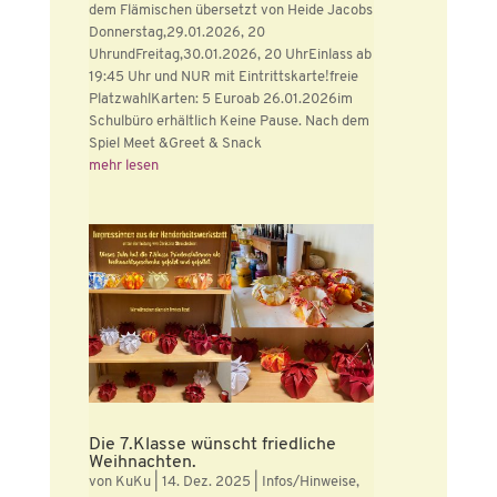
dem Flämischen übersetzt von Heide Jacobs
Donnerstag,29.01.2026, 20
UhrundFreitag,30.01.2026, 20 UhrEinlass ab
19:45 Uhr und NUR mit Eintrittskarte!freie
PlatzwahlKarten: 5 Euroab 26.01.2026im
Schulbüro erhältlich Keine Pause. Nach dem
Spiel Meet &Greet & Snack
mehr lesen
Die 7.Klasse wünscht friedliche
Weihnachten.
von
KuKu
|
14. Dez. 2025
|
Infos/Hinweise
,