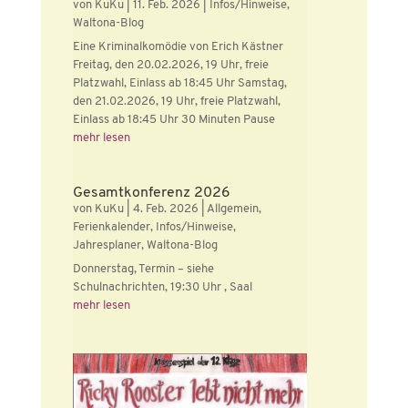
von
KuKu
|
11. Feb. 2026
|
Infos/Hinweise
,
Waltona-Blog
Eine Kriminalkomödie von Erich Kästner
Freitag, den 20.02.2026, 19 Uhr, freie
Platzwahl, Einlass ab 18:45 Uhr Samstag,
den 21.02.2026, 19 Uhr, freie Platzwahl,
Einlass ab 18:45 Uhr 30 Minuten Pause
mehr lesen
Gesamtkonferenz 2026
von
KuKu
|
4. Feb. 2026
|
Allgemein
,
Ferienkalender
,
Infos/Hinweise
,
Jahresplaner
,
Waltona-Blog
Donnerstag, Termin – siehe
Schulnachrichten, 19:30 Uhr , Saal
mehr lesen