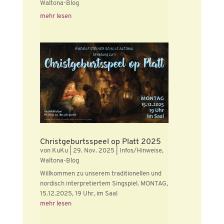
Waltona-Blog
mehr lesen
Christgeburtsspeel op Platt 2025
von
KuKu
|
29. Nov. 2025
|
Infos/Hinweise
,
Waltona-Blog
Willkommen zu unserem traditionellen und
nordisch interpretiertem Singspiel. MONTAG,
15.12.2025, 19 Uhr, im Saal
mehr lesen