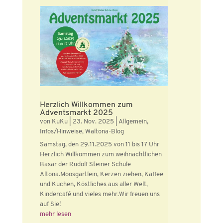
Herzlich Willkommen zum
Adventsmarkt 2025
von
KuKu
|
23. Nov. 2025
|
Allgemein
,
Infos/Hinweise
,
Waltona-Blog
Samstag, den 29.11.2025 von 11 bis 17 Uhr
Herzlich Willkommen zum weihnachtlichen
Basar der Rudolf Steiner Schule
Altona.Moosgärtlein, Kerzen ziehen, Kaffee
und Kuchen, Köstliches aus aller Welt,
Kindercafé und vieles mehr.Wir freuen uns
auf Sie!
mehr lesen