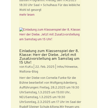
bunten Programm. Freitag, den 11.4.2025
18:30 Uhr Saal + Schulhaus Für das leibliche
Wohl ist gesorgt
mehr lesen
Einladung zum Klassenspiel der 8.
Klasse: Herr der Diebe. Jetzt mit
Zusatzvorstellung am Samstag um
15 Uhr!
von
KuKu
|
22. Feb. 2025
|
Infos/Hinweise
,
Waltona-Blog
Herr der Diebe von Cornelia Funke für die
Bühne bearbeitet von Wolfgang Adenberg.
Aufführungen: Freitag, 28.2.2025 um 19:30
UhrSamstag, 1.3.2025 um 15:00 Uhr,
NEUSamstag, 1.3.2025 um 19:30
UhrSonntag, 2.3.2025 um 17 Uhr Im Saal der
Rudolf Steiner Schule Altona.Wir freuen uns