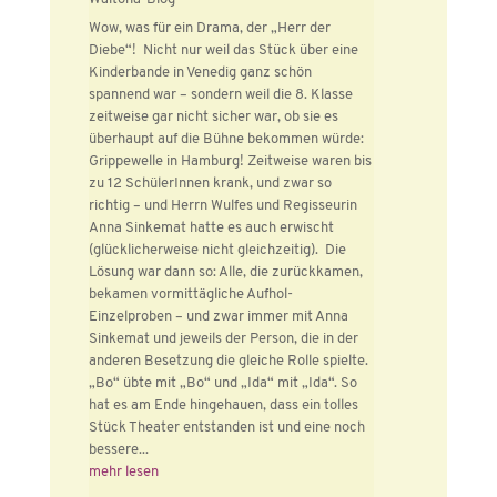
Wow, was für ein Drama, der „Herr der
Diebe“! Nicht nur weil das Stück über eine
Kinderbande in Venedig ganz schön
spannend war – sondern weil die 8. Klasse
zeitweise gar nicht sicher war, ob sie es
überhaupt auf die Bühne bekommen würde:
Grippewelle in Hamburg! Zeitweise waren bis
zu 12 SchülerInnen krank, und zwar so
richtig – und Herrn Wulfes und Regisseurin
Anna Sinkemat hatte es auch erwischt
(glücklicherweise nicht gleichzeitig). Die
Lösung war dann so: Alle, die zurückkamen,
bekamen vormittägliche Aufhol-
Einzelproben – und zwar immer mit Anna
Sinkemat und jeweils der Person, die in der
anderen Besetzung die gleiche Rolle spielte.
„Bo“ übte mit „Bo“ und „Ida“ mit „Ida“. So
hat es am Ende hingehauen, dass ein tolles
Stück Theater entstanden ist und eine noch
bessere...
mehr lesen