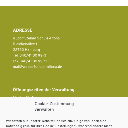
ADRESSE
Rudolf Steiner Schule Altona
Bleickenallee 1
22763 Hamburg
Tel. 040/41 00 99-3
Fax 040/41 00 99-50
ed.anotla-eluhcsfrodlaw@liam
Öffnungszeiten der Verwaltung
Montag bis Freitag
7.30 Uhr bis 13.30 Uhr
Cookie-Zustimmung
verwalten
Wir setzen auf unserer Website Cookies ein. Einige von ihnen sind
Rechtliches
notwendig (z.B. für Ihre Cookie Einstellungen), während andere nicht