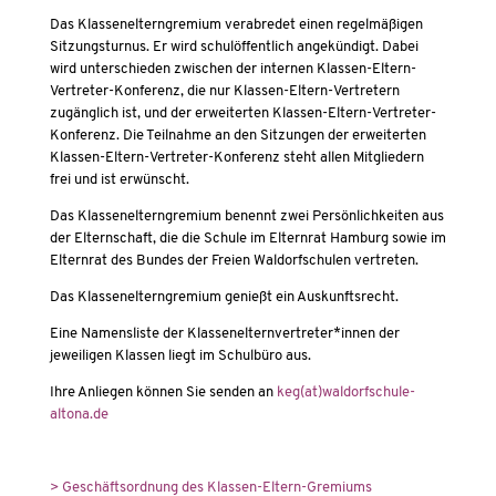
Das Klassenelterngremium verabredet einen regelmäßigen
Sitzungsturnus. Er wird schulöffentlich angekündigt. Dabei
wird unterschieden zwischen der internen Klassen-Eltern-
Vertreter-Konferenz, die nur Klassen-Eltern-Vertretern
zugänglich ist, und der erweiterten Klassen-Eltern-Vertreter-
Konferenz. Die Teilnahme an den ­Sitzungen der erweiterten
Klassen-Eltern-Vertreter-Konferenz steht allen Mitgliedern
frei und ist erwünscht.
Das Klassenelterngremium benennt zwei Persönlichkeiten aus
der Elternschaft, die die Schule im Elternrat Hamburg sowie im
Elternrat des Bundes der Freien ­Waldorfschulen vertreten.
Das Klassenelterngremium genießt ein Auskunftsrecht.
Eine Namensliste der Klassenelternvertreter*innen der
jeweiligen Klassen liegt im Schulbüro aus.
Ihre Anliegen können Sie senden an
keg(at)waldorfschule-
altona.de
> Geschäftsordnung des Klassen-Eltern-Gremiums