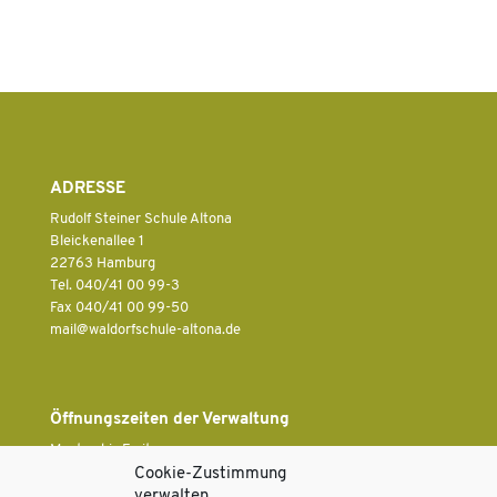
ADRESSE
Rudolf Steiner Schule Altona
Bleickenallee 1
22763 Hamburg
Tel. 040/41 00 99-3
Fax 040/41 00 99-50
ed.anotla-eluhcsfrodlaw@liam
Öffnungszeiten der Verwaltung
Montag bis Freitag
7.30 Uhr bis 13.30 Uhr
Cookie-Zustimmung
verwalten