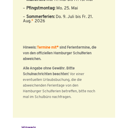
–
Pfingstmontag:
Mo. 25. Mai
–
Sommerferien:
Do. 9. Juli bis Fr. 21.
Aug.
*
2026
Hinweis:
Termine mit*
sind Ferientermine, die
von den offiziellen Hamburger Schulferien
abweichen.
Alle Angabe ohne Gewähr. Bitte
Schulnachrichten beachten
! Vor einer
eventuellen Urlaubsbuchung, die die
abweichenden Ferientage von den
Hamburger Schulferien betreffen, bitte noch
mal im Schulbüro nachfragen.
Hinweis