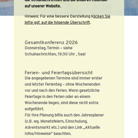
die Schulnachrichten und die anderen Kalender
auf unserer Website.
Hinweis: Für eine bessere Darstellung k
licken Sie
bitte ggf. auf die folgende Überschrift
.
Gesamtkonferenz 2026
Donnerstag, Termin – siehe
Schulnachrichten, 19:30 Uhr , Saal
Ferien- und Feiertagsübersicht
Die angegebenen Termine sind immer erster
und letzter Ferientag – ohne Wochenenden
vor und nach den Ferien.
Wenn gesetzliche
Feiertage in den Ferien oder an einem
Wochenende liegen, sind diese nicht extra
aufgeführt.
Für Ihre Planung bitte auch den Jahresplaner
(z.B. wg. Monatsfeiern, Einschulung,
Adventsmarkt etc.) und den Link „Aktuelle
Infos/Hinweise“ beachten.