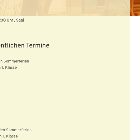
:30 Uhr , Saal
entlichen Termine
den Sommerferien
 1. Klasse
 den Sommerferien
n 1. Klasse