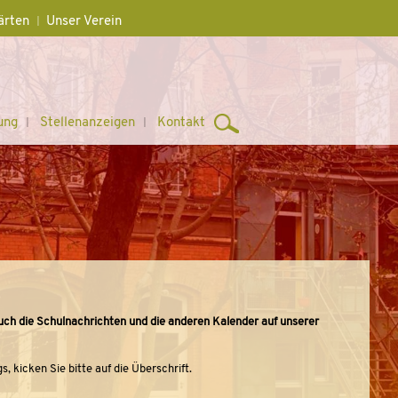
ärten
Unser Verein
ung
Stellenanzeigen
Kontakt
uch die Schulnachrichten und die anderen Kalender auf unserer
, kicken Sie bitte auf die Überschrift.