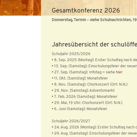
Gesamtkonferenz 2026
Donnerstag, Termin – siehe Schulnachrichten, 19
Jahresübersicht der schulöff
Schuljahr 2025/2026
• 8. Sep. 2025 (Montag): Erster Schultag nach 
• 13. Sep. (Samstag): Einschulungsfeier der neuen
• 27. Sep. (Samstag): Infotag > siehe
hier
• 11. Okt. (Samstag): Monatsfeier
• 8. Nov. (Samstag): Chorkonzert (Ort: N.N.)
• 29. Nov. (Samstag): Adventsmarkt
• 7. Feb. 2026 (Samstag): Monatsfeier
• 29. Mai, 19 Uhr: Chorkonzert (Ort: N.N.)
• 6. Juni (Samstag): Monatsfeier
Schuljahr 2026/2027
• 24. Aug. 2026 (Montag): Erster Schultag nach
• 29. Aug. (Samstag): Einschulungsfeier der neue