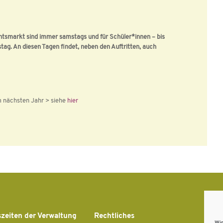
ntsmarkt sind immer samstags und für Schüler*innen – bis
stag. An diesen Tagen findet, neben den Auftritten, auch
m nächsten Jahr > siehe
hier
zeiten der Verwaltung
Rechtliches
A