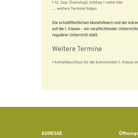
• 12. Sep. (Samstag): Infotag > siehe
hier
… weitere Termine folgen
Die schulöffentlichen Monatsfeiern und der Adve
auf die 1. Klasse –
ein verpflichtender Unterricht
regulärer Unterricht statt.
Weitere Termine
• Anmeldeschluss für die kommenden 1. Klasse i
ADRESSE
Öffnungs